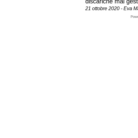
discariche mal gest
21 ottobre 2020 - Eva M
Pow