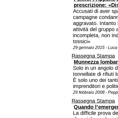
prescrizione: «Di
Accusati di aver sp
campagne condannat
aggravato. Intanto
attività del gruppo
incompleta, non indic
tossici»
29 gennaio 2015 - Luca
Rassegna Stampa
Munnezza lomba
Solo in un angolo d
tonnellate di rifiuti
È solo uno dei tanti
imprenditori e politi
29 febbraio 2008 - Pep
Rassegna Stampa
Quando l’emergen
La difficile prova d