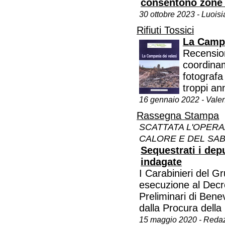
consentono zone
30 ottobre 2023 - Luois
Rifiuti Tossici
La Campa
Recension
coordina
fotografa
troppi ann
16 gennaio 2022 - Vale
Rassegna Stampa
SCATTATA L'OPERA
CALORE E DEL SAB
Sequestrati i de
indagate
I Carabinieri del 
esecuzione al Decr
Preliminari di Bene
dalla Procura dell
15 maggio 2020 - Reda