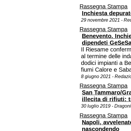
Rassegna Stampa
Inchiesta depurat
29 novembre 2021 - Re
Rassegna Stampa
Benevento. Inchie
dipendeti GeSeS
Il Riesame conferma
al termine delle in
dodici impianti a B
fiumi Calore e Saba
8 giugno 2021 - Redazi
Rassegna Stampa
San Tammaro/Graz
illecita di rifiuti: 
30 luglio 2019 - Dragon
Rassegna Stampa
Napoli, avvelenat
nascondendo