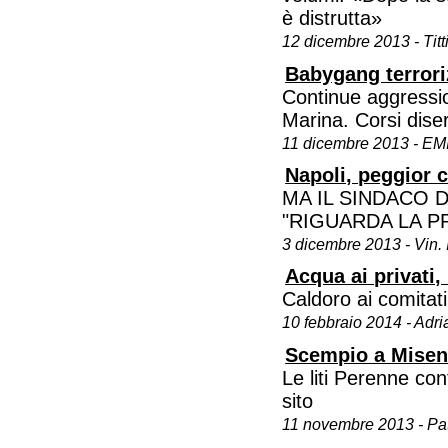
è distrutta»
12 dicembre 2013 - Tit
Babygang terrori
Continue aggression
Marina. Corsi diser
11 dicembre 2013 - E
Napoli, peggior c
MA IL SINDACO 
"RIGUARDA LA P
3 dicembre 2013 - Vin. I
Acqua ai privati, 
Caldoro ai comitat
10 febbraio 2014 - Adri
Scempio a Miseno 
Le liti Perenne conf
sito
11 novembre 2013 - Pa