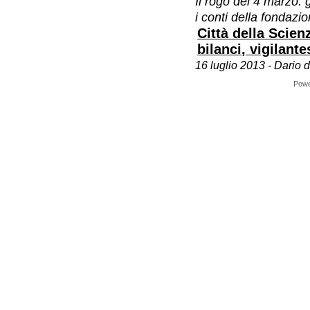
Il rogo del 4 marzo: g
i conti della fondazi
Città della Scienz
bilanci, vigilant
16 luglio 2013 - Dario d
Pow