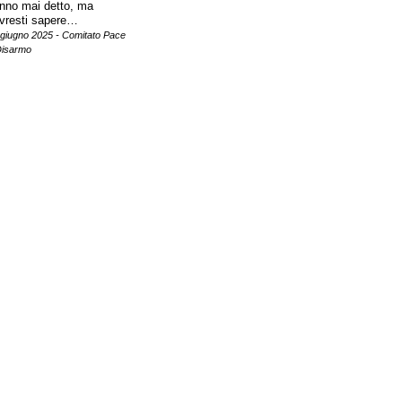
nno mai detto, ma
vresti sapere…
 giugno 2025 - Comitato Pace
Disarmo