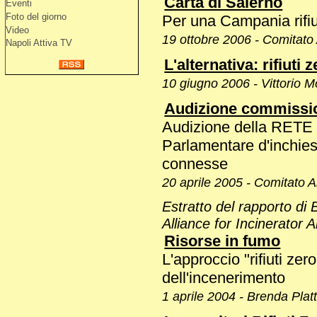
Carta di Salerno
Eventi
Foto del giorno
Per una Campania rifiu
Video
19 ottobre 2006 - Comitato A
Napoli Attiva TV
L'alternativa: rifiuti
10 giugno 2006 - Vittorio M
Audizione commissio
Audizione della RET
Parlamentare d'inchiesta 
connesse
20 aprile 2005 - Comitato Al
Estratto del rapporto di 
Alliance for Incinerator A
Risorse in fumo
L'approccio "rifiuti ze
dell'incenerimento
1 aprile 2004 - Brenda Plat