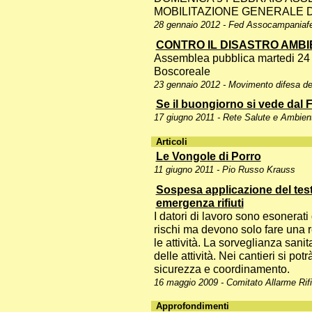
MOBILITAZIONE GENERALE D
28 gennaio 2012 - Fed Assocampaniafe
CONTRO IL DISASTRO AMBI
Assemblea pubblica martedi 24 g
Boscoreale
23 gennaio 2012 - Movimento difesa del 
Se il buongiorno si vede dal 
17 giugno 2011 - Rete Salute e Ambien
Articoli
Le Vongole di Porro
11 giugno 2011 - Pio Russo Krauss
Sospesa applicazione del test
emergenza rifiuti
I datori di lavoro sono esonerati
rischi ma devono solo fare una re
le attività. La sorveglianza sani
delle attività. Nei cantieri si pot
sicurezza e coordinamento.
16 maggio 2009 - Comitato Allarme Rifi
Approfondimenti