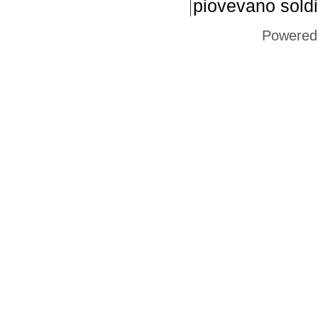
piovevano soldi 
Powered