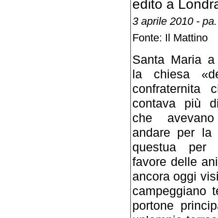
edito a Londr
3 aprile 2010 - pa.
Fonte: Il Mattino
Santa Maria a 
la chiesa «d
confraternita 
contava più di
che avevano 
andare per la 
questua per
favore delle ani
ancora oggi visi
campeggiano te
portone princi