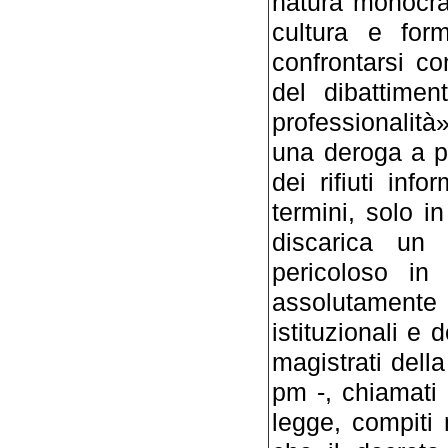
natura monocrat
cultura e for
confrontarsi co
del dibattimen
professionalità
una deroga a pr
dei rifiuti info
termini, solo i
discarica un 
pericoloso i
assolutamente
istituzionali e
magistrati della
pm -, chiamati
legge, compiti 