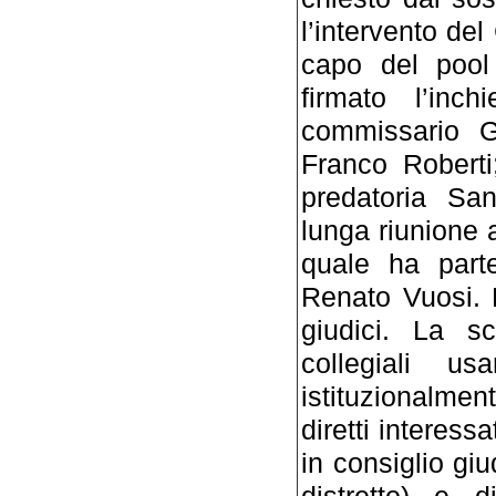
l’intervento del
capo del pool
firmato l’inch
commissario G
Franco Roberti;
predatoria San
lunga riunione 
quale ha parte
Renato Vuosi. 
giudici. La sc
collegiali u
istituzionalmen
diretti interess
in consiglio giu
distretto) e