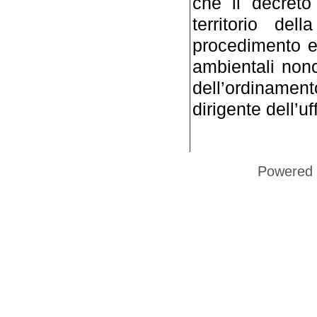
che il decreto
territorio del
procedimento e
ambientali non
dell’ordinamen
dirigente dell’uf
Powered