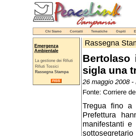
Chi Siamo
Contatti
Tematiche
Ospiti
E
Rassegna Sta
Emergenza
Ambientale
Bertolaso 
La gestione dei Rifiuti
Rifiuti Tossici
sigla una 
Rassegna Stampa
26 maggio 2008 - 
Fonte: Corriere de
Tregua fino a 
Prefettura ha
manifestanti e 
sottosegretari