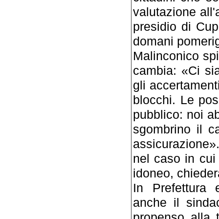
valutazione all
presidio di Cu
domani pomerig
Malinconico spi
cambia: «Ci si
gli accertament
blocchi. Le pos
pubblico: noi a
sgombrino il 
assicurazione».
nel caso in cui 
idoneo, chieder
In Prefettura
anche il sinda
propenso alla t