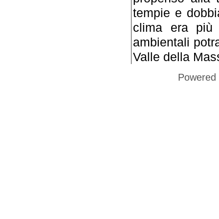
tempie e dobbia
clima era più 
ambientali potra
Valle della Mas
Powered