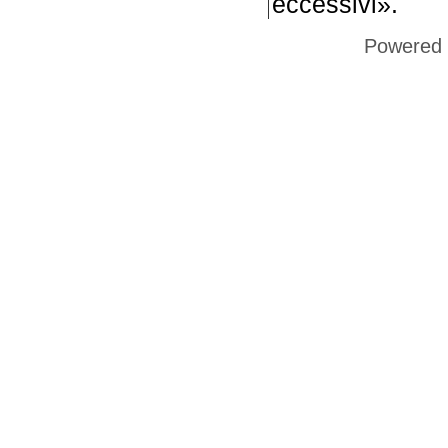
eccessivi».
Powered