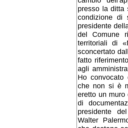
presso la ditta 
condizione di 
presidente dell
del Comune ri
territoriali di
sconcertato dal
fatto riferimen
agli amministra
Ho convocato d
che non si è m
eretto un muro 
di documentaz
presidente del
Walter Palermo