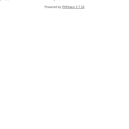
Powered by
PhPeace 2.7.16