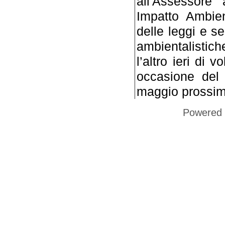
all'Assessore 
Impatto Ambient
delle leggi e s
ambientalistich
l’altro ieri di 
occasione del 
maggio prossim
Powered