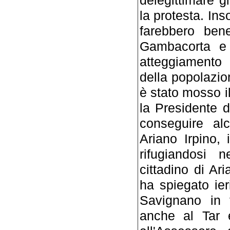
la protesta. In
farebbero ben
Gambacorta e 
atteggiamento 
della popolazio
è stato mosso il
la Presidente 
conseguire alc
Ariano Irpino, 
rifugiandosi n
cittadino di Ar
ha spiegato ier
Savignano in t
anche al Tar e