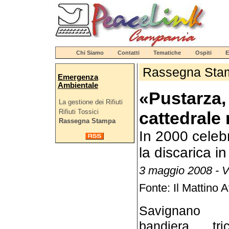
Chi Siamo
Contatti
Tematiche
Ospiti
E
Rassegna Sta
Emergenza
Ambientale
«Pustarza,
La gestione dei Rifiuti
Rifiuti Tossici
cattedrale
Rassegna Stampa
In 2000 celeb
la discarica i
3 maggio 2008 - 
Fonte: Il Mattino A
Savignano 
bandiera tri