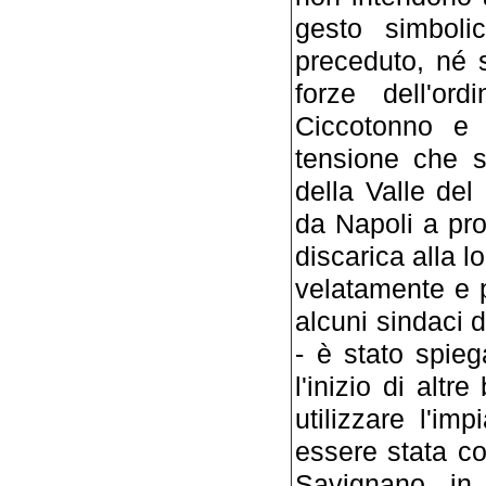
gesto simboli
preceduto, né s
forze dell'or
Ciccotonno e 
tensione che s
della Valle del
da Napoli a pro
discarica alla l
velatamente e p
alcuni sindaci d
- è stato spie
l'inizio di altre
utilizzare l'im
essere stata co
Savignano, in e