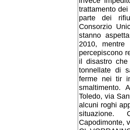
invece impedit
trattamento dei 
parte dei rifiu
Consorzio Unic
stanno aspetta
2010, mentre 
percepiscono ret
il disastro ch
tonnellate di 
ferme nei tir i
smaltimento. 
Toledo, via San
alcuni roghi ap
situazione.
Capodimonte, vi