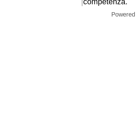
competenza.
Powered