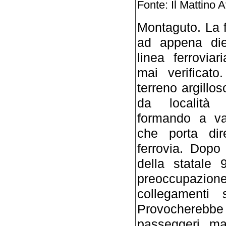
Fonte: Il Mattino A
Montaguto. La f
ad appena die
linea ferrovia
mai verificato
terreno argillo
da località 
formando a va
che porta dir
ferrovia. Dopo
della statale 
preoccupazio
collegamenti
Provocherebb
passeggeri, ma