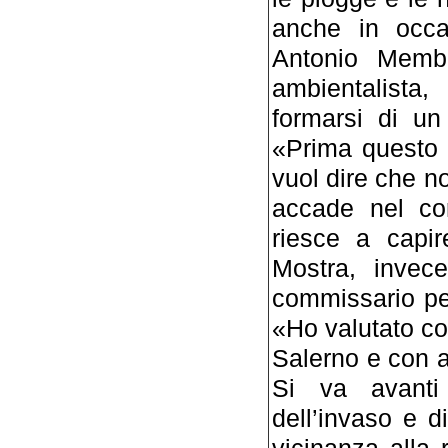
anche in occa
Antonio Membr
ambientalista
formarsi di un
«Prima questo 
vuol dire che no
accade nel co
riesce a capi
Mostra, invece
commissario pe
«Ho valutato co
Salerno e con al
Si va avanti
dell’invaso e d
vicinanza alla 