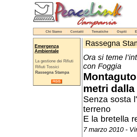
Chi Siamo
Contatti
Tematiche
Ospiti
E
Rassegna Sta
Emergenza
Ambientale
Ora si teme l’in
La gestione dei Rifiuti
con Foggia
Rifiuti Tossici
Rassegna Stampa
Montaguto, 
metri dalla
Senza sosta l'
terreno
E la bretella 
7 marzo 2010 - V