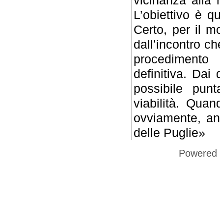
L’obiettivo è q
Certo, per il 
dall’incontro c
procediment
definitiva. Dai
possibile punt
viabilità. Quan
ovviamente, anc
delle Puglie»
Powered