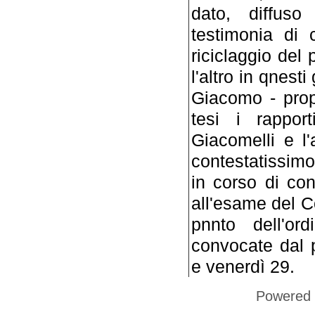
dato, diffuso
testimonia di 
riciclaggio del 
l'altro in qnest
Giacomo - prop
tesi i rappor
Giacomelli e l'
contestatissimo 
in corso di co
all'esame del Co
pnnto dell'or
convocate dal p
e venerdì 29.
Powered