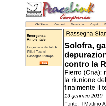
Chi Siamo
Contatti
Tematiche
Ospiti
E
Rassegna Sta
Emergenza
Ambientale
Solofra, ga
La gestione dei Rifiuti
Rifiuti Tossici
depurazion
Rassegna Stampa
contro la 
Fierro (Cna):
la riunione de
finalmente il 
13 gennaio 2010 -
Fonte: Il Mattino A