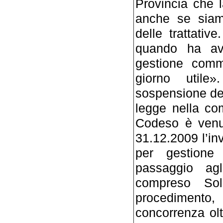
Provincia che l
anche se siamo
delle trattati
quando ha avu
gestione commis
giorno utile
sospensione dell
legge nella co
Codeso è venu
31.12.2009 l’inv
per gestione
passaggio agl
compreso Sol
procedimento, 
concorrenza olt