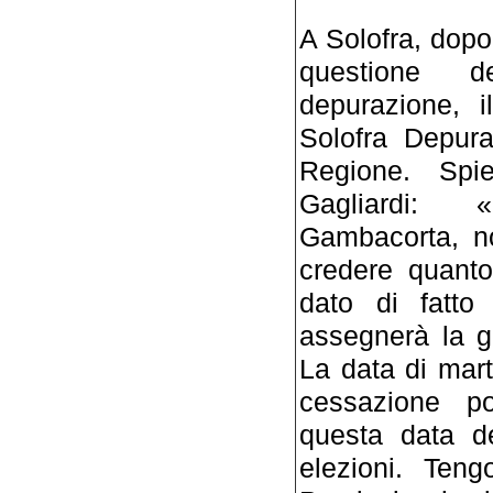
A Solofra, dopo
questione de
depurazione, i
Solofra Depura
Regione. Spie
Gagliardi: 
Gambacorta, no
credere quant
dato di fatto
assegnerà la g
La data di mart
cessazione po
questa data de
elezioni. Ten