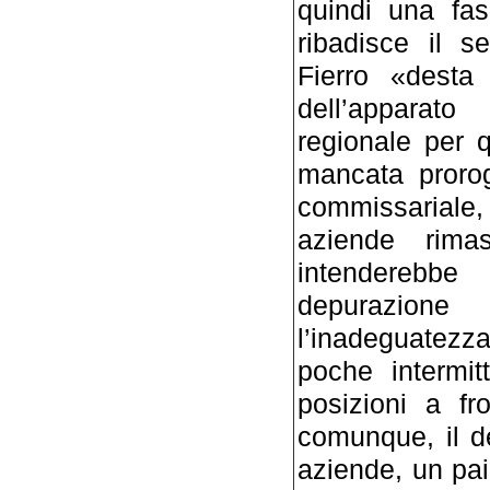
quindi una fa
ribadisce il s
Fierro «desta 
dell’apparato
regionale per q
mancata proro
commissariale
aziende rima
intenderebbe
depurazione 
l’inadeguatezza
poche intermit
posizioni a fr
comunque, il de
aziende, un pai