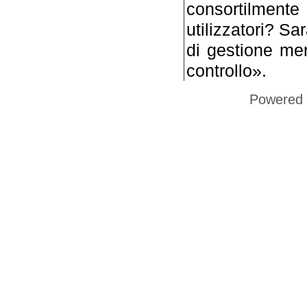
consortilmen
utilizzatori? S
di gestione ment
controllo».
Powered