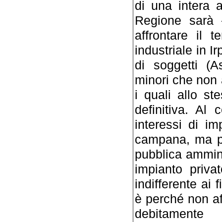
di una intera a
Regione sarà 
affrontare il 
industriale in I
di soggetti (A
minori che non a
i quali allo s
definitiva. Al
interessi di im
campana, ma pur
pubblica ammini
impianto priva
indifferente ai 
è perché non af
debitamente