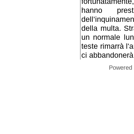
fortunatamente
hanno pres
dell’inquiname
della multa. St
un normale lun
teste rimarrà l'
ci abbandonerà
Powered