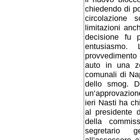
chiedendo di por
circolazione 
limitazioni anc
decisione fu 
entusiasmo. 
provvedimento 
auto in una zo
comunali di Nap
dello smog. D
un’approvazion
ieri Nasti ha ch
al presidente d
della commis
segretario g
all’assessore a