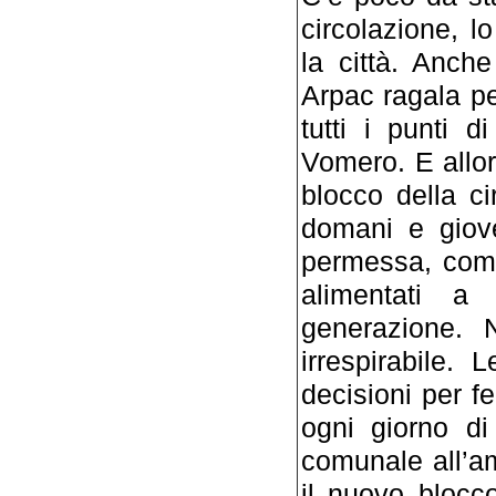
circolazione, 
la città. Anche
Arpac ragala pe
tutti i punti 
Vomero. E allora
blocco della ci
domani e giove
permessa, come 
alimentati a
generazione. N
irrespirabile.
decisioni per f
ogni giorno di
comunale all’a
il nuovo blocco