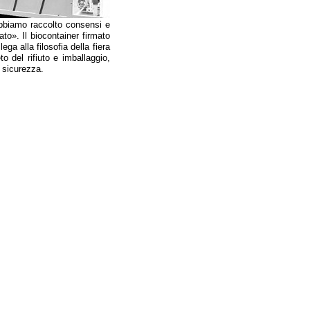
bbiamo raccolto consensi e
to». Il biocontainer firmato
ga alla filosofia della fiera
o del rifiuto e imballaggio,
e sicurezza.