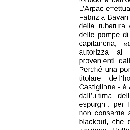
L’Arpac effettua
Fabrizia Bavani
della tubatura
delle pompe di 
capitaneria, 
autorizza al 
provenienti da
Perché una pom
titolare del
Castiglione - è 
dall’ultima d
espurghi, per 
non consente a
blackout, che 