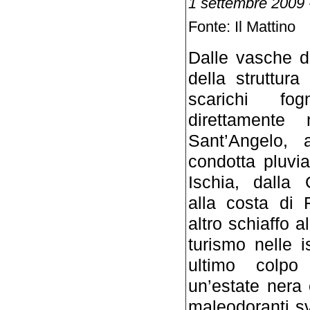
1 settembre 2009 
Fonte: Il Mattino
Dalle vasche d
della struttura
scarichi fog
direttamente
Sant’Angelo, 
condotta pluvi
Ischia, dalla 
alla costa di 
altro schiaffo a
turismo nelle i
ultimo colp
un’estate nera
maleodoranti sv