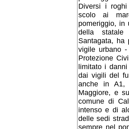
Diversi i rogh
scolo ai mar
pomeriggio, in
della statal
Santagata, ha 
vigile urbano -
Protezione Civi
limitato i dann
dai vigili del 
anche in A1, 
Maggiore, e sul
comune di Cal
intenso e di al
delle sedi strad
sempre nel pom