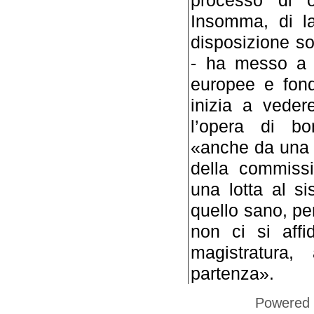
Insomma, di la
disposizione so
- ha messo a d
europee e fondi
inizia a veder
l’opera di b
«anche da una s
della commiss
una lotta al s
quello sano, pe
non ci si affi
magistratura,
partenza».
Powered