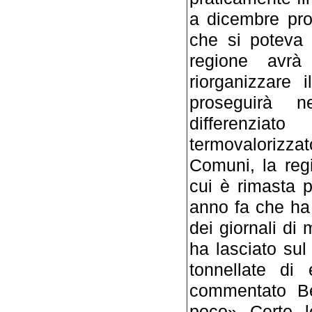
a dicembre pro
che si poteva 
regione avrà
riorganizzare 
proseguirà n
differenzia
termovalorizza
Comuni, la reg
cui è rimasta p
anno fa che ha 
dei giornali di
ha lasciato sul
tonnellate di 
commentato Be
poco». Certo, 