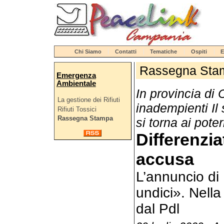
Chi Siamo
Contatti
Tematiche
Ospiti
E
Rassegna Sta
Emergenza
Ambientale
In provincia di 
La gestione dei Rifiuti
inadempienti Il 
Rifiuti Tossici
Rassegna Stampa
si torna ai poter
Differenzia
accusa
L’annuncio di
undici». Nella
dal Pdl