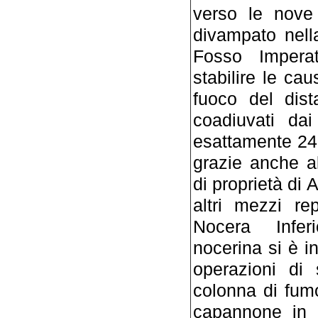
verso le nove
divampato nell
Fosso Imperat
stabilire le cau
fuoco del dist
coadiuvati dai
esattamente 24 
grazie anche al
di proprietà di 
altri mezzi r
Nocera Infer
nocerina si è in
operazioni di 
colonna di fum
capannone in 