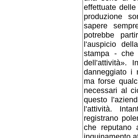
effettuate delle
produzione son
sapere sempre 
potrebbe parti
l'auspicio del
stampa - che v
dell'attività»
danneggiato i 
ma forse qualch
necessari al ci
questo l'azien
l'attività. In
registrano pol
che reputano a
inquinamento a