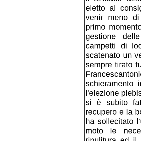
eletto al consi
venir meno di 
primo momento,
gestione delle
campetti di lo
scatenato un ve
sempre tirato fu
Francescanto
schieramento i
l'elezione plebi
si è subito fa
recupero e la bo
ha sollecitato 
moto le neces
ripulitura ed il