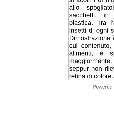
allo spogliat
sacchetti, i
plastica. Tra 
insetti di ogni 
Dimostrazione è
cui contenuto,
alimenti, è s
maggiormente, 
seppur non rile
retina di colore
Powered