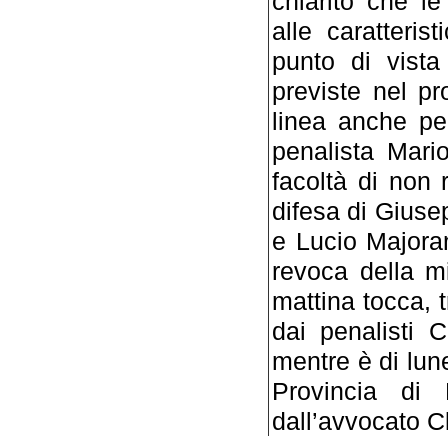
chiarito che l
alle caratteris
punto di vista
previste nel pr
linea anche pe
penalista Mari
facoltà di non 
difesa di Giuse
e Lucio Majoran
revoca della mi
mattina tocca, t
dai penalisti 
mentre è di lune
Provincia di 
dall’avvocato Cl