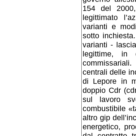
154 del 2000
legittimato l’
varianti e modi
sotto inchiesta
varianti - lasc
legittime, in
commissariali
centrali delle 
di Lepore in m
doppio Cdr (cdr
sul lavoro sv
combustibile «t
altro gip dell’i
energetico, pro
dal contratto 