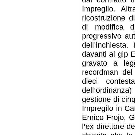
Impregilo. Alt
ricostruzione d
di modifica d
progressivo aut
dell’inchiesta
davanti al gip E
gravato a leg
recordman del 
dieci contest
dell’ordinanz
gestione di cinq
Impregilo in Ca
Enrico Frojo, G
l’ex direttore de