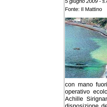
5 giugno 2009 - s.
Fonte: Il Mattino
con mano fuori
operativo ecol
Achille Sirign
disposizione de