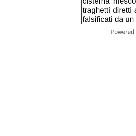
cisterna mescola
traghetti dirett
falsificati da u
Powered