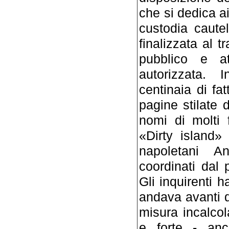
che si dedica ai
custodia caute
finalizzata al tr
pubblico e at
autorizzata. 
centinaia di fa
pagine stilate 
nomi di molti 
«Dirty island»
napoletani A
coordinati dal
Gli inquirenti h
andava avanti d
misura incalcol
e forte - anc