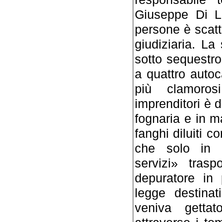
Giuseppe Di La
persone è scatta
giudiziaria. La
sotto sequestro
a quattro autoc
più clamorosi
imprenditori è d
fognaria e in 
fanghi diluiti c
che solo in p
servizi» trasp
depuratore in 
legge destinat
veniva gettat