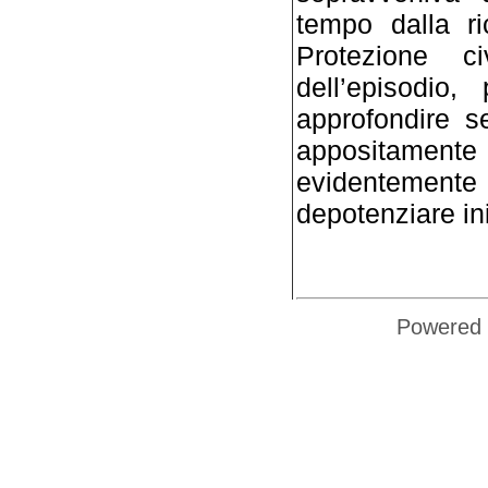
tempo dalla ri
Protezione c
dell’episodio
approfondi­re 
appositamente 
evidentemente 
depo­tenziare in
Powered