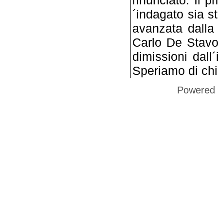
rinunciato. Il 
´indagato sia st
avanzata dalla 
Carlo De Stavol
dimissioni dall
Speriamo di chi
Powered