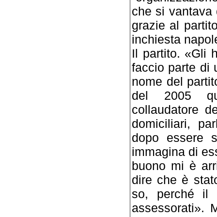
che si vantava 
grazie al partit
inchiesta napole
Il partito. «Gli
faccio parte di 
nome del partit
del 2005 qu
collaudatore de
domiciliari, p
dopo essere st
immagina di ess
buono mi è arri
dire che è stat
so, perché il 
assessorati». 