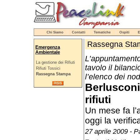
Chi Siamo
Contatti
Tematiche
Ospiti
E
Rassegna Sta
Emergenza
Ambientale
L’appuntamento 
La gestione dei Rifiuti
tavolo il bilanc
Rifiuti Tossici
Rassegna Stampa
l’elenco dei nod
Berlusconi
rifiuti
Un mese fa l’a
oggi la verific
27 aprile 2009 - 