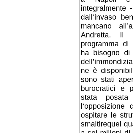
integralmente -
dall’invaso be
mancano all’
Andretta. Il
programma di r
ha bisogno di 
dell’immondizia 
ne è disponibi
sono stati aper
burocratici e 
stata posat
l’opposizione 
ospitare le str
smaltirequei qua
a sei milioni di