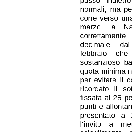
passo indietro
normali, ma p
corre verso una
marzo, a Nap
correttamente
decimale - dal
febbraio, che
sostanzioso ba
quota minima n
per evitare il
ricordato il s
fissata al 25 p
punti e allontan
presentato a 
l’invito a me