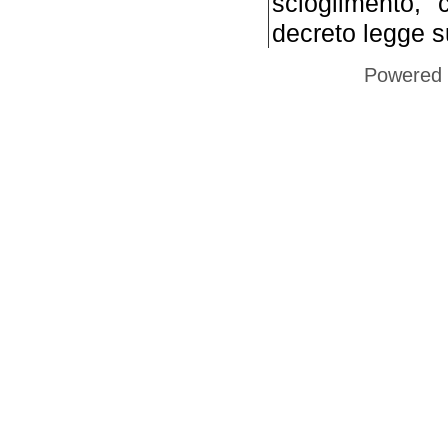
scioglimento, 
decreto legge s
Powered