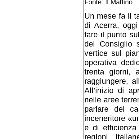
Fonte: Il Mattino
Un mese fa il t
di Acerra, oggi
fare il punto sul
del Consiglio 
vertice sul pia
operativa dedic
trenta giorni, 
raggiungere, al
All’inizio di 
nelle aree terr
parlare del c
inceneritore «u
e di efficienza
regioni italia