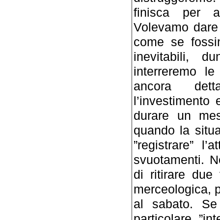
finisca per a
Volevamo dare 
come se fossi
inevitabili, 
interreremo le
ancora det
l’investimento
durare un mes
quando la situa
”registrare” l’a
svuotamenti. N
di ritirare du
merceologica, p
al sabato. Se 
particolare ”in