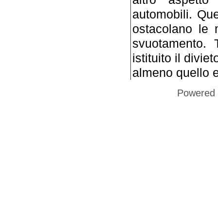
automobili. Que
ostacolano le 
svuotamento. T
istituito il divi
almeno quello e
Powered