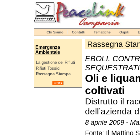
Chi Siamo
Contatti
Tematiche
Ospiti
E
Rassegna Sta
Emergenza
Ambientale
EBOLI. CONTR
La gestione dei Rifiuti
SEQUESTRATI 
Rifiuti Tossici
Rassegna Stampa
Oli e liqua
coltivati
Distrutto il rac
dell’azienda 
8 aprile 2009 - Ma
Fonte: Il Mattino 