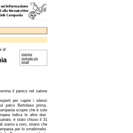
i di
stampa
hia
segnala via
email
emina il panico nel salone
perti per capire i silenzi
ul palco Bertolaso prima,
 Campania scopre che è solo
uropea indica le altre due:
sariato, è stato chiuso il 31
li siamo a zero, strano che
ampania per lo smaltimelto.