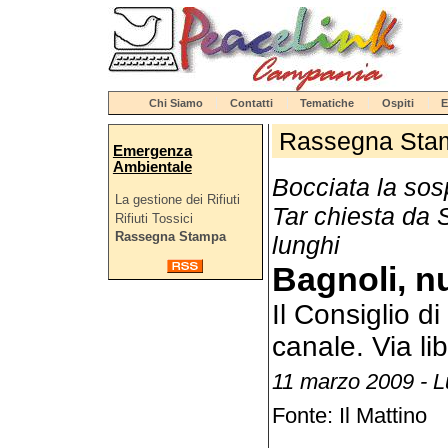
Chi Siamo
Contatti
Tematiche
Ospiti
E
Rassegna Sta
Emergenza
Ambientale
Bocciata la sos
La gestione dei Rifiuti
Tar chiesta da
Rifiuti Tossici
Rassegna Stampa
lunghi
Bagnoli, n
Il Consiglio d
canale. Via lib
11 marzo 2009 - L
Fonte: Il Mattino