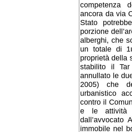
competenza de
ancora da via C
Stato potrebbe
porzione dell’ar
alberghi, che s
un totale di 1
proprietà della
stabilito il 
annullato le du
2005) che def
urbanistico ac
contro il Comun
e le attività 
dall’avvocato 
immobile nel b