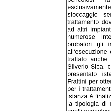
esclusivamente
stoccaggio se
trattamento dovr
ad altri impian
numerose inte
probatori gli 
all'esecuzione 
trattato anche i
Silverio Sica, 
presentato is
Frattini per ott
per i trattament
istanza è finali
la tipologia di
quelli pericolo