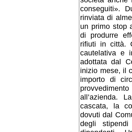
conseguiti». D
rinviata di al
un primo stop 
di produrre eff
rifiuti in città
cautelativa e i
adottata dal 
inizio mese, il 
importo di cir
provvedimento 
all’azienda. L
cascata, la c
dovuti dal Com
degli stipend