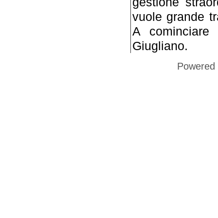
gestione straor
vuole grande t
A cominciare 
Giugliano.
Powered