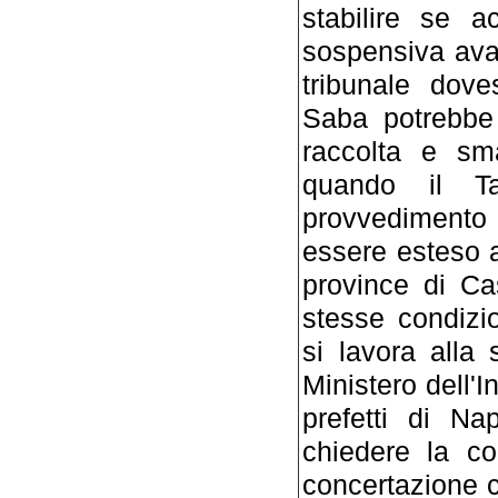
stabilire se a
sospensiva avan
tribunale dove
Saba potrebbe 
raccolta e smal
quando il T
provvedimento 
essere esteso a 
province di Ca
stesse condizi
si lavora alla
Ministero dell'I
prefetti di N
chiedere la co
concertazione c