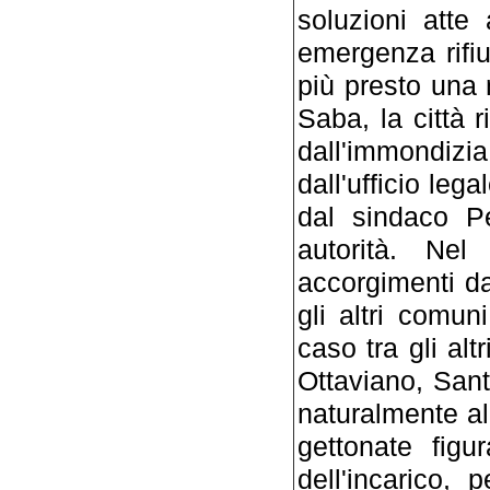
soluzioni atte
emergenza rifiut
più presto una 
Saba, la città 
dall'immondizi
dall'ufficio leg
dal sindaco Pe
autorità. Nel
accorgimenti da 
gli altri comun
caso tra gli al
Ottaviano, Sant
naturalmente al
gettonate figu
dell'incarico,