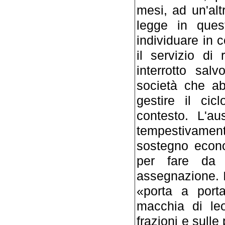
mesi, ad un'alt
legge in ques
individuare in
il servizio di
interrotto sal
società che ab
gestire il cic
contesto. L'au
tempestivame
sostegno econ
per fare da
assegnazione. In
«porta a port
macchia di leo
frazioni e sulle