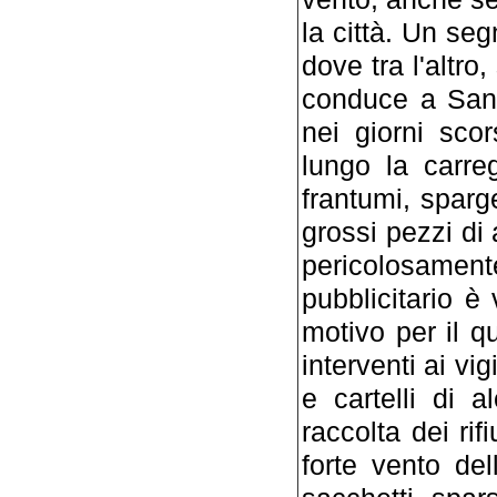
la città. Un seg
dove tra l'altro
conduce a San N
nei giorni sco
lungo la carre
frantumi, sparg
grossi pezzi di
pericolosamente
pubblicitario è 
motivo per il qu
interventi ai vi
e cartelli di 
raccolta dei rifi
forte vento del