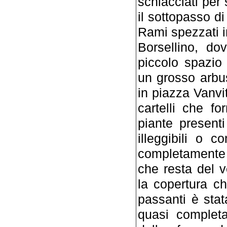
schiacciati per 
il sottopasso 
Rami spezzati in
Borsellino, do
piccolo spazio
un grosso arbu
in piazza Vanvit
cartelli che fo
piante presenti
illeggibili o 
completamente 
che resta del 
la copertura ch
passanti è stat
quasi completa