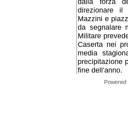
dalla forza 
direzionare il
Mazzini e piazza
da segnalare m
Militare prevede
Caserta nei pr
media stagion
precipitazione 
fine dell'anno.
Powered