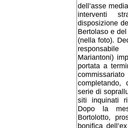
dell’asse media
interventi st
disposizione de
Bertolaso e del
(nella foto). D
responsabile
Mariantoni) im
portata a termi
commissariato
completando, c
serie di sopral
siti inquinati 
Dopo la mess
Bortolotto, pr
bonifica dell’e