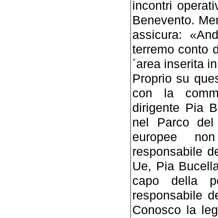
incontri operati
Benevento. Men
assicura: «An
terremo conto d
´area inserita i
Proprio su ques
con la commi
dirigente Pia B
nel Parco del
europee non
responsabile de
Ue, Pia Bucella
capo della p
responsabile del
Conosco la leg