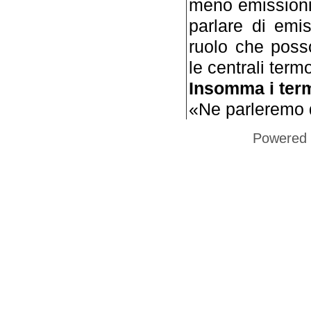
meno emissioni
parlare di emis
ruolo che poss
le centrali term
Insomma i term
«Ne parleremo 
Powered