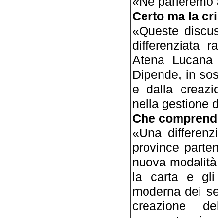
«Ne parleremo 
Certo ma la cri
«Queste discus
differenziata 
Atena Lucana 
Dipende, in so
e dalla creazi
nella gestione de
Che comprende
«Una differenz
province parte
nuova modalità,
la carta e gl
moderna dei se
creazione de