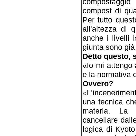
compostaggio a
compost di qual
Per tutto ques
all'altezza di
anche i livelli 
giunta sono già 
Detto questo, s
«Io mi attengo
e la normativa 
Ovvero?
«L'incenerimen
una tecnica ch
materia. La 
cancellare dalle
logica di Kyot