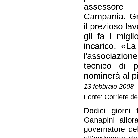
assessore 
Campania. Gr
il prezioso la
gli fa i migli
incarico. «L
l'associazio
tecnico di p
nominerà al p
13 febbraio 2008 
Fonte: Corriere d
Dodici giorni 
Ganapini, allora
governatore de