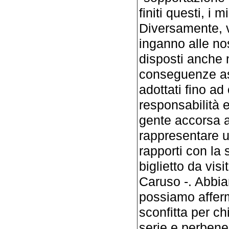
finiti questi, i 
Diversamente, v
inganno alle no
disposti anche 
conseguenze as
adottati fino ad 
responsabilità e
gente accorsa 
rappresentare u
rapporti con la 
biglietto da visi
Caruso -. Abbia
possiamo afferm
sconfitta per c
serie e perben