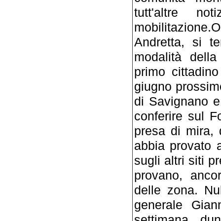
tutt'altre n
mobilitazione.
Andretta, si t
modalità della
primo cittadin
giugno prossim
di Savignano e
conferire sul 
presa di mira, 
abbia provato 
sugli altri siti 
provano, ancor
delle zona. Nul
generale Giann
settimana, dun