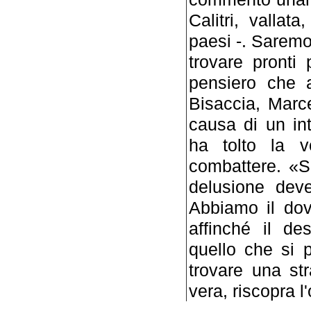
Calitri, vallat
paesi -. Sarem
trovare pronti 
pensiero che a
Bisaccia, Marc
causa di un int
ha tolto la v
combattere. «S
delusione deve
Abbiamo il dov
affinché il de
quello che si 
trovare una str
vera, riscopra l'