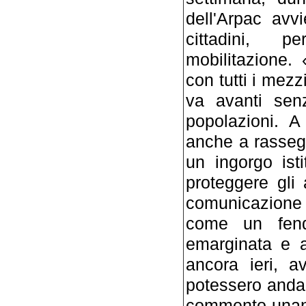
dell'Arpac avv
cittadini, 
mobilitazione.
con tutti i mezz
va avanti senz
popolazioni. A
anche a rassegn
un ingorgo ist
proteggere gli 
comunicazione 
come un fend
emarginata e 
ancora ieri, 
potessero anda
commento unani