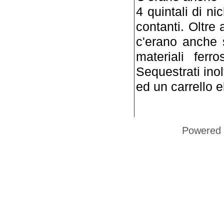
4 quintali di ni
contanti. Oltre 
c'erano anche s
materiali ferro
Sequestrati inol
ed un carrello e
Powered