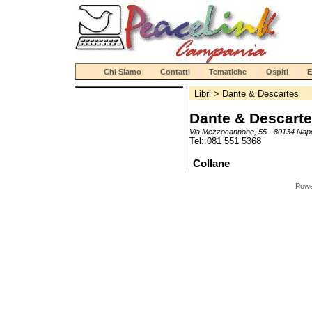
Chi Siamo
Contatti
Tematiche
Ospiti
E
Libri
>
Dante & Descartes
Dante & Descart
Via Mezzocannone, 55 - 80134 Napo
Tel: 081 551 5368
Collane
Pow