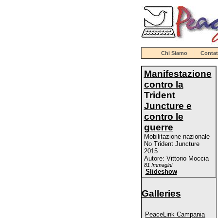
Chi Siamo
Contat
Manifestazione
contro la
Trident
Juncture e
contro le
guerre
Mobilitazione nazionale
No Trident Juncture
2015
Autore: Vittorio Moccia
81 Immagini
Slideshow
Galleries
PeaceLink Campania