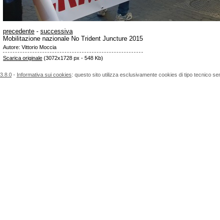
precedente
-
successiva
Mobilitazione nazionale No Trident Juncture 2015
Autore: Vittorio Moccia
Scarica originale
(3072x1728 px - 548 Kb)
3.8.0
-
Informativa sui cookies
: questo sito utilizza esclusivamente cookies di tipo tecnico se