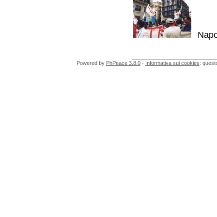
Napo
Powered by
PhPeace 3.8.0
-
Informativa sui cookies
: quest