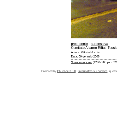
precedente
-
successiva
Comitato Allarme Rifiuti Tossic
Autore: Vittorio Moccia
Data: 09 gennaio 2008
Scarica originale
(1280x960 px - 62
Powered by
PhPeace 3.8.0
-
Informativa sui cookies
: quest