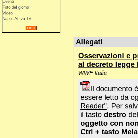
Eventi
Foto del giorno
Video
Napoli Attiva TV
Allegati
Osservazioni e 
al decreto legge 
WWF Italia
Il documento è
essere letto da og
Reader"
. Per salv
il tasto
destro
del
oggetto con no
Ctrl + tasto Mela