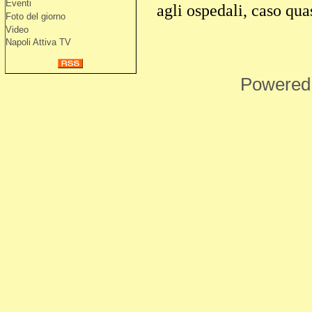
Eventi
agli ospedali, caso qua
Foto del giorno
Video
Napoli Attiva TV
Powered