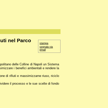
iuti nel Parco
stampa
segnala via
email
opolitano delle Colline di Napoli un Sistema
ssimizzare i benefici ambientali e rendere la
ne di rifiuti e massimizzarne riuso, riciclo
videre il processo e le sue scelte di fondo